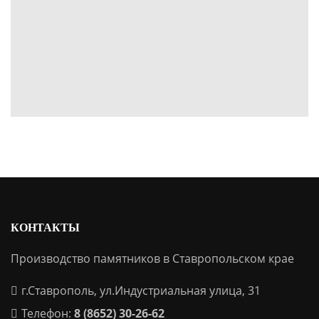
КОНТАКТЫ
Производство памятников в Ставропольском крае
г.Ставрополь, ул.Индустриальная улица, 31
Телефон:
8 (8652) 30-26-62